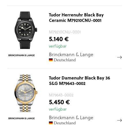
Tudor Herrenuhr Black Bay
Ceramic M79210CNU-0001
M79210CNU-0001
5.140 €
verfügbar
Brinckmann & Lange
Deutschland
Tudor Damenuhr Black Bay 36
S&G M79643-0002
M79643-0002
5.450 €
verfügbar
Brinckmann & Lange
Deutschland