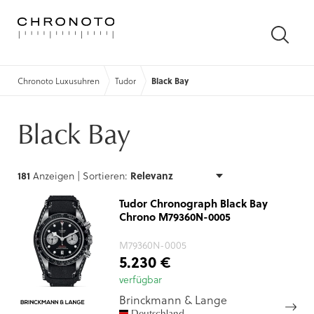
SUCH
ÖFFN
Chronoto Luxusuhren
Tudor
Black Bay
Black Bay
181
Anzeigen |
Sortieren:
Tudor Chronograph Black Bay
Chrono M79360N-0005
M79360N-0005
5.230 €
verfügbar
Brinckmann & Lange
Deutschland