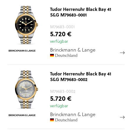
Tudor Herrenuhr Black Bay 41
S&G M79683-0001
M79683-0001
5.720 €
verfügbar
Brinckmann & Lange
Deutschland
Tudor Herrenuhr Black Bay 41
S&G M79683-0002
M79683-0002
5.720 €
verfügbar
Brinckmann & Lange
Deutschland