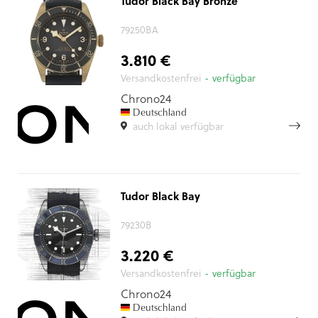
Tudor Black Bay Bronze
79250BA
3.810 €
Versandkostenfrei
- verfügbar
Chrono24
Deutschland
auch lokal verfügbar
Tudor Black Bay
79230B
3.220 €
Versandkostenfrei
- verfügbar
Chrono24
Deutschland