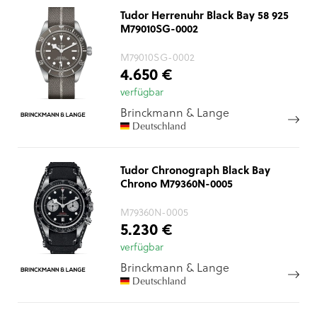
Tudor Herrenuhr Black Bay 58 925
M79010SG-0002
M79010SG-0002
4.650 €
verfügbar
Brinckmann & Lange
Deutschland
Tudor Chronograph Black Bay
Chrono M79360N-0005
M79360N-0005
5.230 €
verfügbar
Brinckmann & Lange
Deutschland