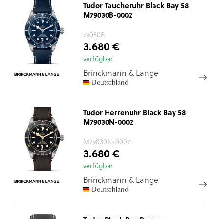
Tudor Taucheruhr Black Bay 58
M79030B-0002
79030B
3.680 €
verfügbar
Brinckmann & Lange
Deutschland
Tudor Herrenuhr Black Bay 58
M79030N-0002
M79030N-0002
3.680 €
verfügbar
Brinckmann & Lange
Deutschland