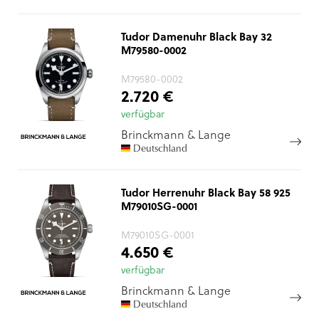
Tudor Damenuhr Black Bay 32
M79580-0002
M79580-0002
2.720 €
verfügbar
Brinckmann & Lange
Deutschland
Tudor Herrenuhr Black Bay 58 925
M79010SG-0001
M79010SG-0001
4.650 €
verfügbar
Brinckmann & Lange
Deutschland