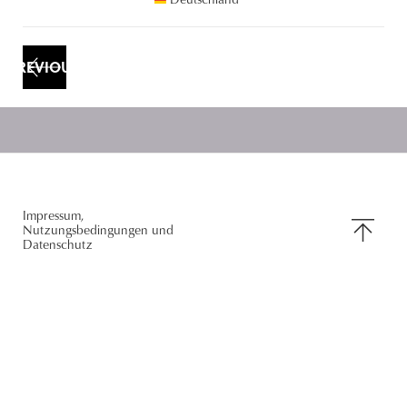
PREVIOUS
NACH
Impressum,
Nutzungsbedingungen und
OBEN
Datenschutz
SCROLLE