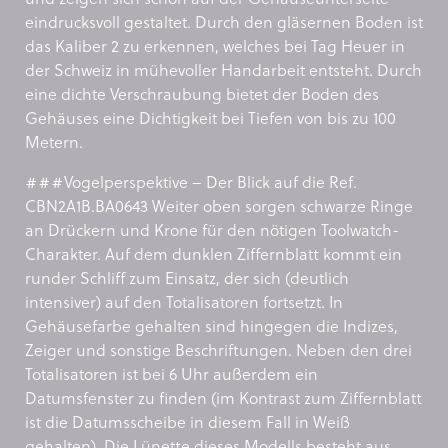
eindrucksvoll gestaltet. Durch den gläsernen Boden ist
das Kaliber 2 zu erkennen, welches bei Tag Heuer in
der Schweiz in mühevoller Handarbeit entsteht. Durch
eine dichte Verschraubung bietet der Boden des
Gehäuses eine Dichtigkeit bei Tiefen von bis zu 100
Metern.
###Vogelperspektive – Der Blick auf die Ref.
CBN2A1B.BA0643 Weiter oben sorgen schwarze Ringe
an Drückern und Krone für den nötigen Toolwatch-
Charakter. Auf dem dunklen Ziffernblatt kommt ein
runder Schliff zum Einsatz, der sich (deutlich
intensiver) auf den Totalisatoren fortsetzt. In
Gehäusefarbe gehalten sind hingegen die Indizes,
Zeiger und sonstige Beschriftungen. Neben den drei
Totalisatoren ist bei 6 Uhr außerdem ein
Datumsfenster zu finden (im Kontrast zum Ziffernblatt
ist die Datumsscheibe in diesem Fall in Weiß
gehalten). Die Lünette dieses Modells besteht aus