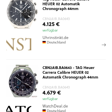
HEUER 02 Automatik
Chronograph 44mm
CBN2A1B.BA0643
4.125 €
verfügbar
Uhrinstinkt.de
Deutschland
CBN2A1B.BA0643 - TAG Heuer
Carrera Calibre HEUER 02
Automatik Chronograph 44mm
CBN2A1B.BA0643
4.679 €
verfügbar
WatchDeal.de
Deutschland