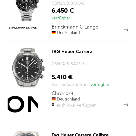
CBN2A1B.BA0643
6.450 €
verfügbar
Brinckmann & Lange
Deutschland
TAG Heuer Carrera
CBN2A1B.BA0643
5.410 €
Versandkostenfrei
- verfügbar
Chrono24
Deutschland
auch lokal verfügbar
Tag Heuer Carrera Calibre