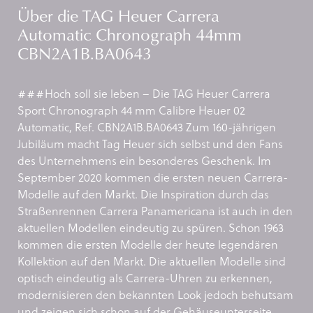
Über die TAG Heuer Carrera
Automatic Chronograph 44mm
CBN2A1B.BA0643
###Hoch soll sie leben – Die TAG Heuer Carrera
Sport Chronograph 44 mm Calibre Heuer 02
Automatic, Ref. CBN2A1B.BA0643 Zum 160-jährigen
Jubiläum macht Tag Heuer sich selbst und den Fans
des Unternehmens ein besonderes Geschenk. Im
September 2020 kommen die ersten neuen Carrera-
Modelle auf den Markt. Die Inspiration durch das
Straßenrennen Carrera Panamericana ist auch in den
aktuellen Modellen eindeutig zu spüren. Schon 1963
kommen die ersten Modelle der heute legendären
Kollektion auf den Markt. Die aktuellen Modelle sind
optisch eindeutig als Carrera-Uhren zu erkennen,
modernisieren den bekannten Look jedoch behutsam
und zeigen sich schon auf der Gehäuseunterseite