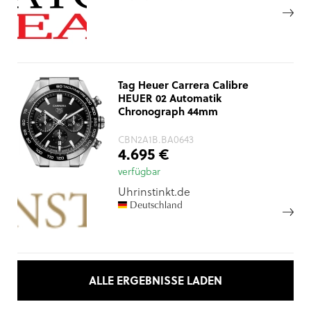
Tag Heuer Carrera Calibre
HEUER 02 Automatik
Chronograph 44mm
CBN2A1B.BA0643
4.695 €
verfügbar
Uhrinstinkt.de
Deutschland
ALLE ERGEBNISSE LADEN