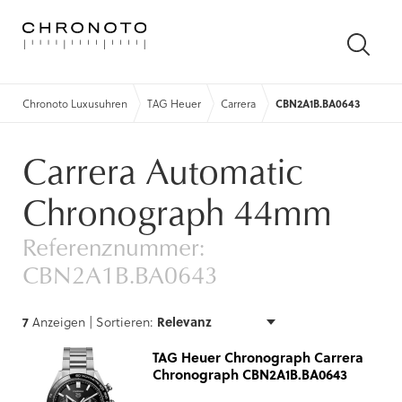
SUCH
ÖFFN
Chronoto Luxusuhren
TAG Heuer
Carrera
CBN2A1B.BA0643
Carrera Automatic
Chronograph 44mm
Referenznummer:
CBN2A1B.BA0643
7
Anzeigen |
Sortieren:
TAG Heuer Chronograph Carrera
Chronograph CBN2A1B.BA0643