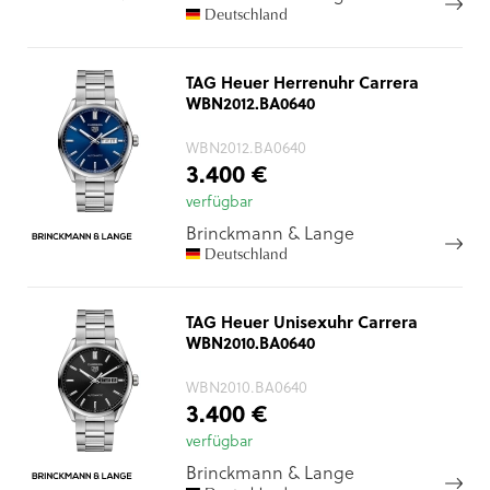
Deutschland
TAG Heuer Herrenuhr Carrera
WBN2012.BA0640
WBN2012.BA0640
3.400 €
verfügbar
Brinckmann & Lange
Deutschland
TAG Heuer Unisexuhr Carrera
WBN2010.BA0640
WBN2010.BA0640
3.400 €
verfügbar
Brinckmann & Lange