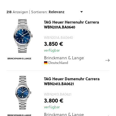
218
Anzeigen |
Sortieren:
TAG Heuer Herrenuhr Carrera
WBN201A.BA0640
WBN201A.BA0640
3.850 €
verfügbar
Brinckmann & Lange
Deutschland
TAG Heuer Damenuhr Carrera
WBN2413.BA0621
WBN2413.BA0621
3.800 €
verfügbar
Brinckmann & Lange