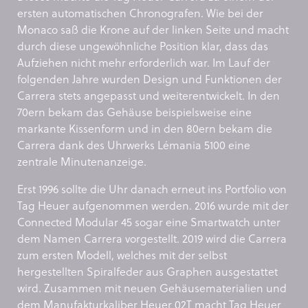
ersten automatischen Chronografen. Wie bei der
Monaco saß die Krone auf der linken Seite und macht
durch diese ungewöhnliche Position klar, dass das
Aufziehen nicht mehr erforderlich war. Im Lauf der
folgenden Jahre wurden Design und Funktionen der
Carrera stets angepasst und weiterentwickelt. In den
70ern bekam das Gehäuse beispielsweise eine
markante Kissenform und in den 80ern bekam die
Carrera dank des Uhrwerks Lémania 5100 eine
zentrale Minutenanzeige.
Erst 1996 sollte die Uhr danach erneut ins Portfolio von
Tag Heuer aufgenommen werden. 2016 wurde mit der
Connected Modular 45 sogar eine Smartwatch unter
dem Namen Carrera vorgestellt. 2019 wird die Carrera
zum ersten Modell, welches mit der selbst
hergestellten Spiralfeder aus Graphen ausgestattet
wird. Zusammen mit neuen Gehäusematerialien und
dem Manufakturkaliber Heuer 02T macht Tag Heuer