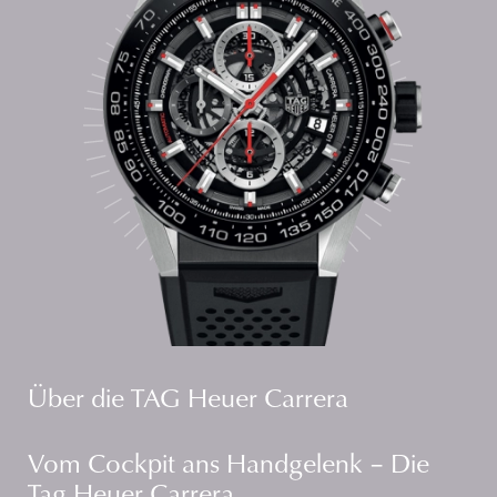
Über die TAG Heuer Carrera
Vom Cockpit ans Handgelenk – Die
Tag Heuer Carrera