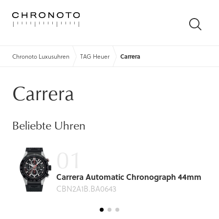
SUCH
ÖFFN
Chronoto Luxusuhren
TAG Heuer
Carrera
Carrera
Beliebte Uhren
Carrera Automatic Chronograph 44mm
CBN2A1B.BA0643