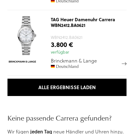
Deutschland
TAG Heuer Damenuhr Carrera
WBN2412.BA0621
WBN2412.BA0621
3.800 €
verfügbar
Brinckmann & Lange
Deutschland
ALLE ERGEBNISSE LADEN
Keine passende Carrera gefunden?
Wir fügen
jeden Tag
neue Händler und Uhren hinzu.