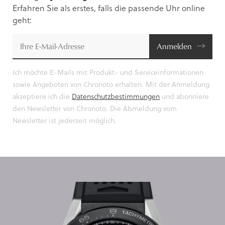
Erfahren Sie als erstes, falls die passende Uhr online
geht:
Anmelden
Ich möchte E-Mails mit Produkt- und Serviceinformationen
sowie Angeboten von Chronoto erhalten. Mit der Anmeldung
akzeptiere ich die
Datenschutzbestimmungen
und abonniere
den Newsletter von Chronoto. Die Abmeldung vom
Newsletter ist jederzeit möglich.