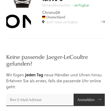
Versandkostenfrei
- verfügbar
Chrono24
Deutschland
auch lokal verfügbar
Keine passende Jaeger-LeCoultre
gefunden?
Wir fügen
jeden Tag
neue Händler und Uhren hinzu.
Erfahren Sie als erstes, falls die passende Uhr online
geht:
Anmelden