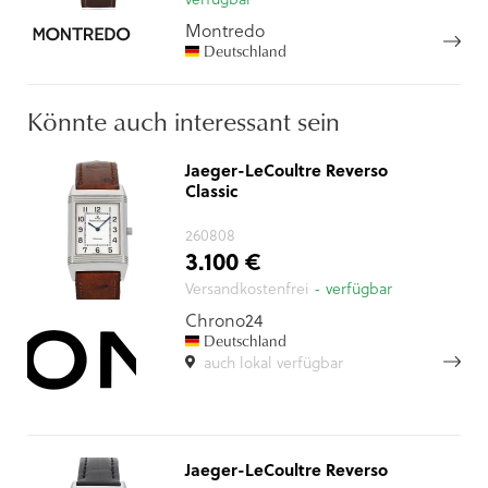
Montredo
Deutschland
Könnte auch interessant sein
Jaeger-LeCoultre Reverso
Classic
260808
3.100 €
Versandkostenfrei
- verfügbar
Chrono24
Deutschland
auch lokal verfügbar
Jaeger-LeCoultre Reverso