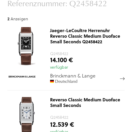
Referenznummer: Q2458422
2
Anzeigen
Jaeger-LeCoultre Herrenuhr
Reverso Classic Medium Duoface
Small Seconds Q2458422
Q2458422
14.100 €
verfügbar
Brinckmann & Lange
Deutschland
Reverso Classic Medium Duoface
Small Seconds
Q2458422
12.539 €
verfügbar