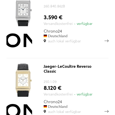
260.840.862B
3.590 €
Versandkostenfrei
- verfügbar
Chrono24
Deutschland
auch lokal verfügbar
Jaeger-LeCoultre Reverso
Classic
250.1.09
8.120 €
Versandkostenfrei
- verfügbar
Chrono24
Deutschland
auch lokal verfügbar