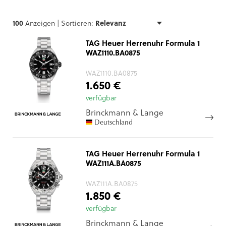
100
Anzeigen |
Sortieren:
TAG Heuer Herrenuhr Formula 1
WAZ1110.BA0875
WAZ1110.BA0875
1.650 €
verfügbar
Brinckmann & Lange
Deutschland
TAG Heuer Herrenuhr Formula 1
WAZ111A.BA0875
WAZ111A.BA0875
1.850 €
verfügbar
Brinckmann & Lange