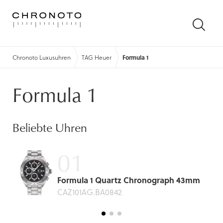
SUCH
ÖFFN
Chronoto Luxusuhren
TAG Heuer
Formula 1
Formula 1
Beliebte Uhren
Formula 1 Quartz Chronograph 43mm
CAZ101AG.BA0842