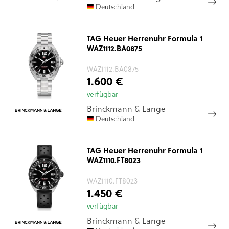
Deutschland
TAG Heuer Herrenuhr Formula 1
WAZ1112.BA0875
WAZ1112.BA0875
1.600 €
verfügbar
Brinckmann & Lange
Deutschland
TAG Heuer Herrenuhr Formula 1
WAZ1110.FT8023
WAZ1110.FT8023
1.450 €
verfügbar
Brinckmann & Lange