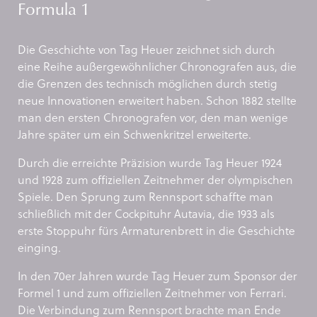
Formula 1
Die Geschichte von Tag Heuer zeichnet sich durch
eine Reihe außergewöhnlicher Chronografen aus, die
die Grenzen des technisch möglichen durch stetig
neue Innovationen erweitert haben. Schon 1882 stellte
man den ersten Chronografen vor, den man wenige
Jahre später um ein Schwenkritzel erweiterte.
Durch die erreichte Präzision wurde Tag Heuer 1924
und 1928 zum offiziellen Zeitnehmer der olympischen
Spiele. Den Sprung zum Rennsport schaffte man
schließlich mit der Cockpituhr Autavia, die 1933 als
erste Stoppuhr fürs Armaturenbrett in die Geschichte
einging.
In den 70er Jahren wurde Tag Heuer zum Sponsor der
Formel 1 und zum offiziellen Zeitnehmer von Ferrari.
Die Verbindung zum Rennsport brachte man Ende