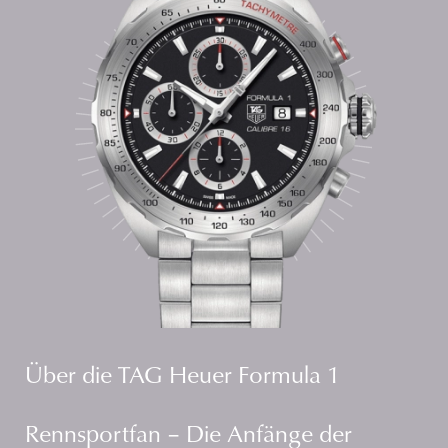
Über die TAG Heuer Formula 1
Rennsportfan – Die Anfänge der