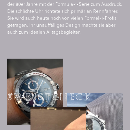
der 80er Jahre mit der Formula-1-Serie zum Ausdruck.
Die schlichte Uhr richtete sich primär an Rennfahrer.
Sie wird auch heute noch von vielen Formel-1-Profis
getragen. Ihr unauffälliges Design machte sie aber
auch zum idealen Alltagsbegleiter.
#WRISTCHECK