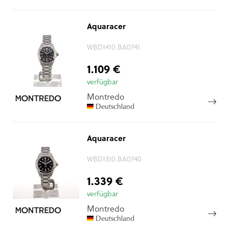
Aquaracer
WBD1410.BA0741
1.109 €
verfügbar
Montredo
Deutschland
Aquaracer
WBD1310.BA0740
1.339 €
verfügbar
Montredo
Deutschland