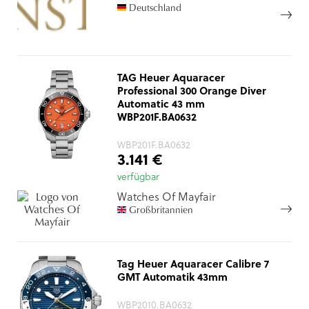
Deutschland
TAG Heuer Aquaracer
Professional 300 Orange Diver
Automatic 43 mm
WBP201F.BA0632
WBP201F.BA0632
3.141 €
verfügbar
Watches Of Mayfair
Großbritannien
Tag Heuer Aquaracer Calibre 7
GMT Automatik 43mm
WBP2010.BA0632