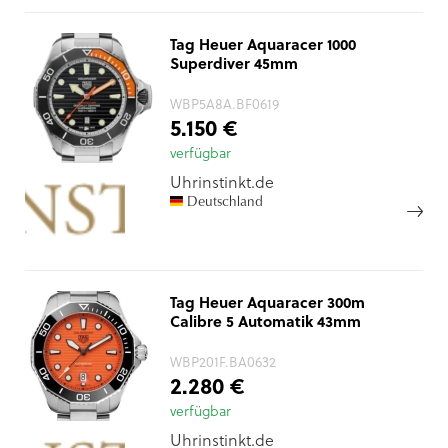
Tag Heuer Aquaracer 1000
Superdiver 45mm
WBP5A8A.BF0619
5.150 €
verfügbar
Uhrinstinkt.de
Deutschland
Tag Heuer Aquaracer 300m
Calibre 5 Automatik 43mm
WBP201F.BA0632
2.280 €
verfügbar
Uhrinstinkt.de