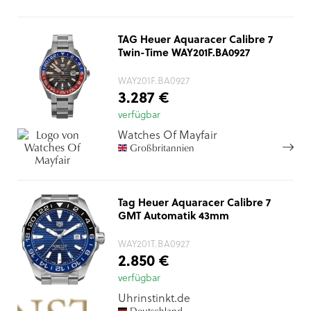
TAG Heuer Aquaracer Calibre 7
Twin-Time WAY201F.BA0927
WAY201F.BA0927
3.287 €
verfügbar
Watches Of Mayfair
Großbritannien
Tag Heuer Aquaracer Calibre 7
GMT Automatik 43mm
WAY201T.BA0927
2.850 €
verfügbar
Uhrinstinkt.de