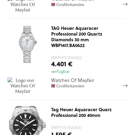
Großbritannien
TAG Heuer Aquaracer
Professional 200 Quartz
Diamonds 30 mm
WBP1417.BA0622
WBP1417.BA0622
4.401 €
verfügbar
Watches Of Mayfair
Großbritannien
Tag Heuer Aquaracer Quarz
Professional 200 40mm
WBP1110.BA0627
1.595 €