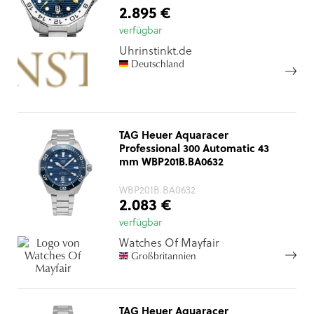
2.895 €
verfügbar
Uhrinstinkt.de
Deutschland
TAG Heuer Aquaracer
Professional 300 Automatic 43
mm WBP201B.BA0632
WBP201B.BA0632
2.083 €
verfügbar
Watches Of Mayfair
Großbritannien
TAG Heuer Aquaracer