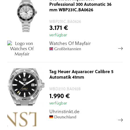
Professional 300 Automatic 36
mm WBP231C.BA0626
WBP231C.BA0626
3.171 €
verfügbar
Watches Of Mayfair
Großbritannien
Tag Heuer Aquaracer Calibre 5
Automatik 41mm
WBD2110.BA0928
1.990 €
verfügbar
Uhrinstinkt.de
Deutschland