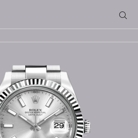
SUCH
ÖFFN