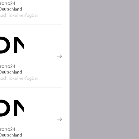
rono24
eutschland
auch lokal verfügbar
rono24
eutschland
auch lokal verfügbar
rono24
eutschland