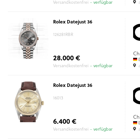
Versandkostenfrei
- verfügbar
Rolex Datejust 36
126281RBR
Ch
28.000 €
D
Versandkostenfrei
- verfügbar
Rolex Datejust 36
16013
Ch
6.400 €
D
Versandkostenfrei
- verfügbar