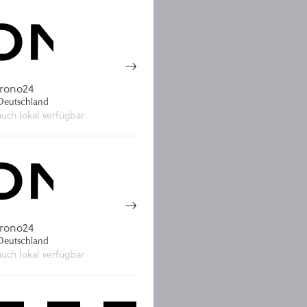
rono24
eutschland
auch lokal verfügbar
rono24
eutschland
auch lokal verfügbar