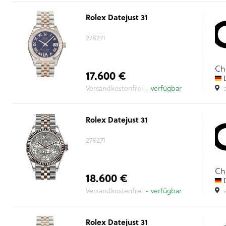
Rolex Datejust 31
278271
Ch
17.600 €
D
Versandkostenfrei
- verfügbar
Rolex Datejust 31
278271
Ch
18.600 €
D
Versandkostenfrei
- verfügbar
Rolex Datejust 31