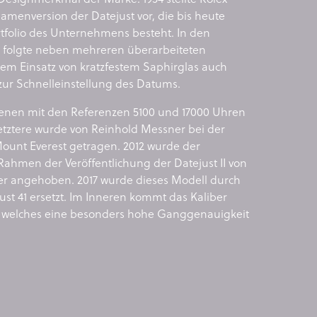
menversion der Datejust vor, die bis heute
rtfolio des Unternehmens besteht. In den
 folgte neben mehreren überarbeiteten
m Einsatz von kratzfestem Saphirglas auch
zur Schnelleinstellung des Datums.
enen mit den Referenzen 5100 und 17000 Uhren
etztere wurde von Reinhold Messner bei der
ount Everest getragen. 2012 wurde der
ahmen der Veröffentlichung der Datejust II von
ter angehoben. 2017 wurde dieses Modell durch
just 41 ersetzt. Im Inneren kommt das Kaliber
, welches eine besonders hohe Ganggenauigkeit