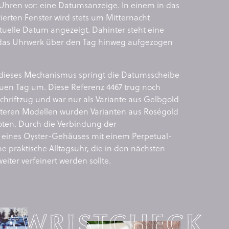
 Uhren vor: eine Datumsanzeige. In einem in das
rierten Fenster wird stets um Mitternacht
tuelle Datum angezeigt. Dahinter steht eine
 das Uhrwerk über den Tag hinweg aufgezogen
dieses Mechanismus springt die Datumsscheibe
uen Tag um. Diese Referenz 4467 trug noch
chriftzug und war nur als Variante aus Gelbgold
päteren Modellen wurden Varianten aus Roségold
ten. Durch die Verbindung der
t eines Oyster-Gehäuses mit einem Perpetual-
e praktische Alltagsuhr, die in den nächsten
eiter verfeinert werden sollte.
#WRISTCHECK