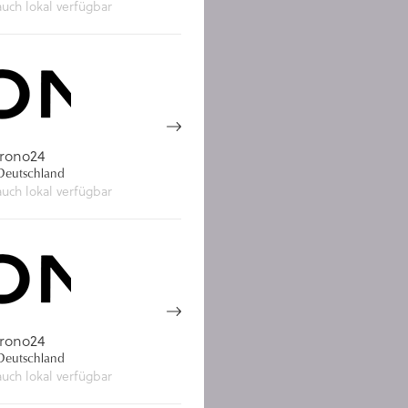
auch lokal verfügbar
rono24
eutschland
auch lokal verfügbar
rono24
eutschland
auch lokal verfügbar