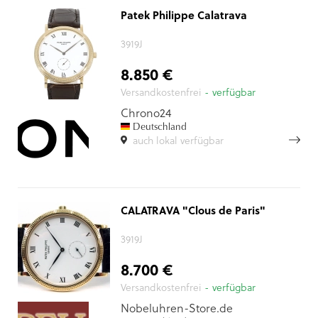
Patek Philippe Calatrava
3919J
8.850 €
Versandkostenfrei
- verfügbar
Chrono24
Deutschland
auch lokal verfügbar
CALATRAVA "Clous de Paris"
3919J
8.700 €
Versandkostenfrei
- verfügbar
Nobeluhren-Store.de