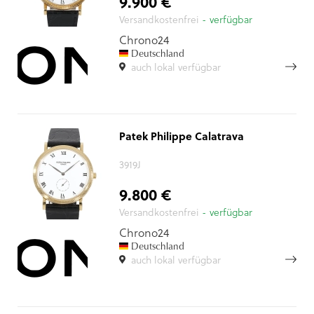
9.900 €
Versandkostenfrei
- verfügbar
Chrono24
Deutschland
auch lokal verfügbar
Patek Philippe Calatrava
3919J
9.800 €
Versandkostenfrei
- verfügbar
Chrono24
Deutschland
auch lokal verfügbar