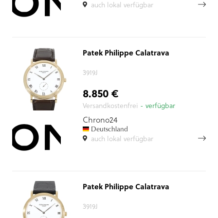
auch lokal verfügbar
Patek Philippe Calatrava
3919J
8.850 €
Versandkostenfrei
- verfügbar
Chrono24
Deutschland
auch lokal verfügbar
Patek Philippe Calatrava
3919J