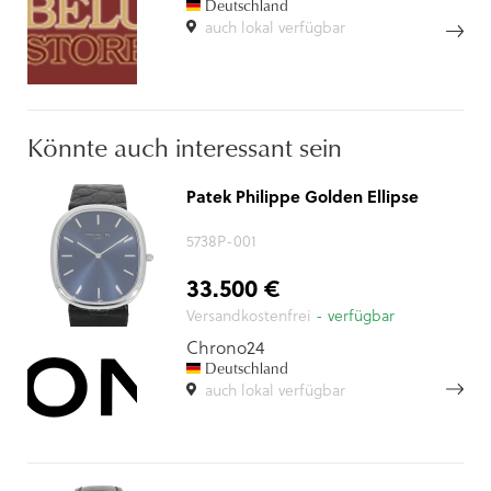
Deutschland
auch lokal verfügbar
Könnte auch interessant sein
Patek Philippe Golden Ellipse
5738P-001
33.500 €
Versandkostenfrei
- verfügbar
Chrono24
Deutschland
auch lokal verfügbar