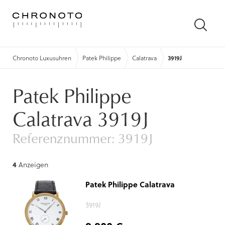
SUCH
ÖFFN
Chronoto Luxusuhren
Patek Philippe
Calatrava
3919J
Patek Philippe
Calatrava 3919J
Referenznummer: 3919J
4
Anzeigen
Patek Philippe Calatrava
3919J