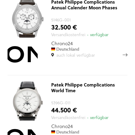
Patek Philippe Complications
Annual Calender Moon Phases
5146G-001
32.500 €
Versandkostenfrei
- verfügbar
Chrono24
Deutschland
auch lokal verfügbar
Patek Philippe Complications
World Time
5396G-011
44.500 €
Versandkostenfrei
- verfügbar
Chrono24
Deutschland