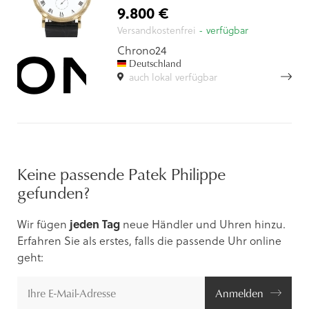
9.800 €
Versandkostenfrei
- verfügbar
Chrono24
Deutschland
auch lokal verfügbar
Keine passende Patek Philippe
gefunden?
Wir fügen
jeden Tag
neue Händler und Uhren hinzu.
Erfahren Sie als erstes, falls die passende Uhr online
geht:
Anmelden