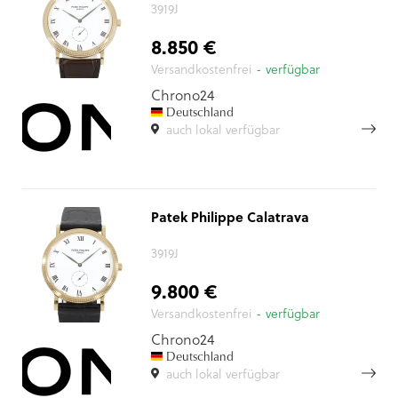
3919J
8.850 €
Versandkostenfrei
- verfügbar
Chrono24
Deutschland
auch lokal verfügbar
Patek Philippe Calatrava
3919J
9.800 €
Versandkostenfrei
- verfügbar
Chrono24
Deutschland
auch lokal verfügbar