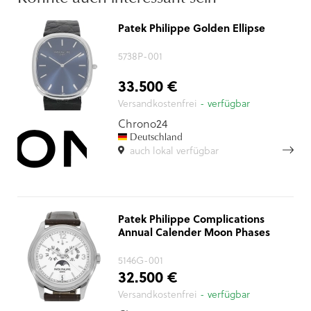
Patek Philippe Golden Ellipse
5738P-001
33.500 €
Versandkostenfrei
- verfügbar
Chrono24
Deutschland
auch lokal verfügbar
Patek Philippe Complications
Annual Calender Moon Phases
5146G-001
32.500 €
Versandkostenfrei
- verfügbar