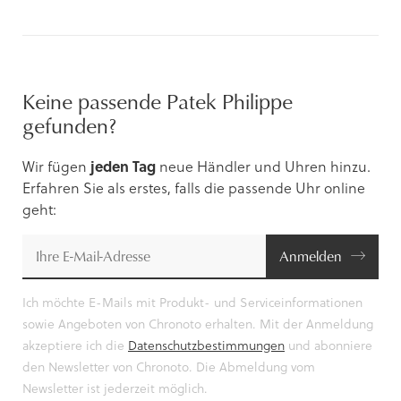
Keine passende Patek Philippe
gefunden?
Wir fügen
jeden Tag
neue Händler und Uhren hinzu.
Erfahren Sie als erstes, falls die passende Uhr online
geht:
Anmelden
Ich möchte E-Mails mit Produkt- und Serviceinformationen
sowie Angeboten von Chronoto erhalten. Mit der Anmeldung
akzeptiere ich die
Datenschutzbestimmungen
und abonniere
den Newsletter von Chronoto. Die Abmeldung vom
Newsletter ist jederzeit möglich.