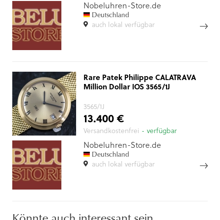
Nobeluhren-Store.de
Deutschland
auch lokal verfügbar
Rare Patek Philippe CALATRAVA
Million Dollar IOS 3565/1J
3565/1J
13.400 €
Versandkostenfrei
- verfügbar
Nobeluhren-Store.de
Deutschland
auch lokal verfügbar
Könnte auch interessant sein