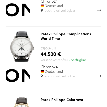
Chrono24
Deutschland
auch lokal verfügbar
Patek Philippe Complications
World Time
5396G-011
44.500 €
Versandkostenfrei
- verfügbar
Chrono24
Deutschland
auch lokal verfügbar
Patek Philippe Calatrava