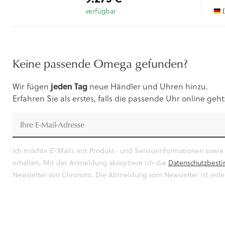
verfügbar
D
Keine passende Omega gefunden?
Wir fügen
jeden Tag
neue Händler und Uhren hinzu.
Erfahren Sie als erstes, falls die passende Uhr online geht
Ich möchte E-Mails mit Produkt- und Serviceinformationen sowi
erhalten. Mit der Anmeldung akzeptiere ich die
Datenschutzbes
Newsletter von Chronoto. Die Abmeldung vom Newsletter ist jeder