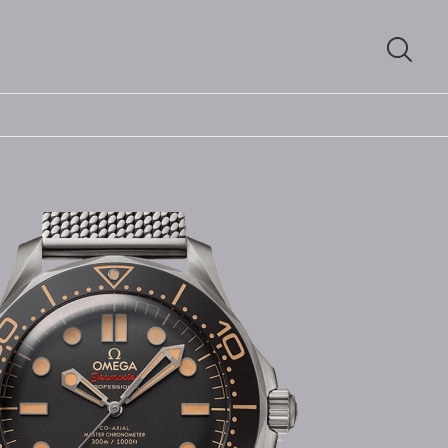
SUCH
ÖFFN