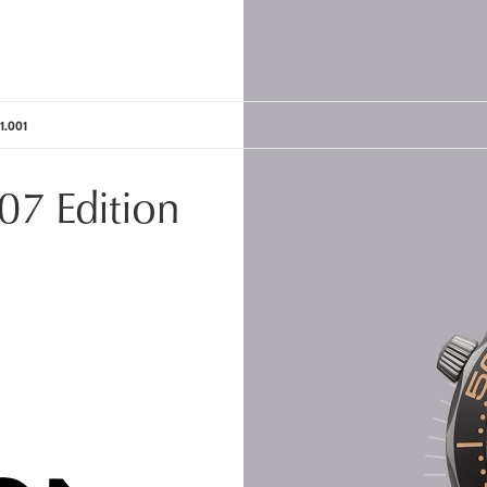
1.001
7 Edition