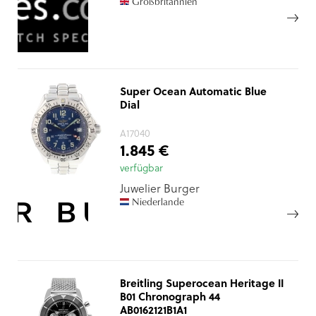
Großbritannien
Super Ocean Automatic Blue
Dial
A17040
1.845 €
verfügbar
Juwelier Burger
Niederlande
Breitling Superocean Heritage II
B01 Chronograph 44
AB0162121B1A1