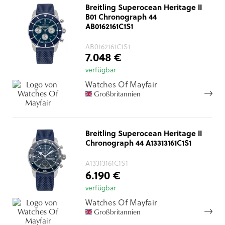
Breitling Superocean Heritage II
B01 Chronograph 44
AB0162161C1S1
AB0162161C1S1
7.048 €
verfügbar
Watches Of Mayfair
Großbritannien
Breitling Superocean Heritage II
Chronograph 44 A13313161C1S1
A13313161C1S1
6.190 €
verfügbar
Watches Of Mayfair
Großbritannien