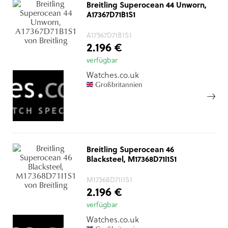
Breitling Superocean 44 Unworn,
A17367D71B1S1
A17367D71B1S1
2.196 €
verfügbar
Watches.co.uk
Großbritannien
Breitling Superocean 46
Blacksteel, M17368D71I1S1
M17368D71I1S1
2.196 €
verfügbar
Watches.co.uk