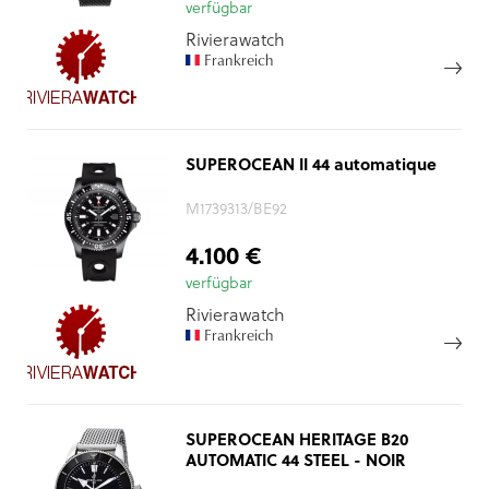
verfügbar
Rivierawatch
Frankreich
SUPEROCEAN II 44 automatique
M1739313/BE92
4.100 €
verfügbar
Rivierawatch
Frankreich
SUPEROCEAN HERITAGE B20
AUTOMATIC 44 STEEL - NOIR