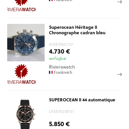
Superocean Héritage II
Chronographe cadran bleu
A13313161C1S1
4.730 €
verfügbar
Rivierawatch
Frankreich
SUPEROCEAN II 44 automatique
U13313121B1S1
5.850 €