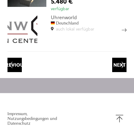
5.480 €
verfügbar
Uhrenworld
Deutschland
auch lokal verfügbar
PREVIOUS
NEXT
NACH
Impressum,
Nutzungsbedingungen und
OBEN
Datenschutz
SCROLLE