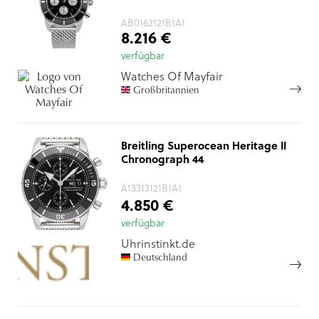
AB0162121B1A1
8.216 €
verfügbar
Watches Of Mayfair
Großbritannien
Breitling Superocean Heritage II
Chronograph 44
A13313121B1A1
4.850 €
verfügbar
Uhrinstinkt.de
Deutschland