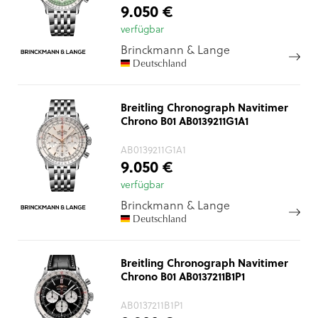
9.050 €
verfügbar
Brinckmann & Lange
Deutschland
Breitling Chronograph Navitimer
Chrono B01 AB0139211G1A1
AB0139211G1A1
9.050 €
verfügbar
Brinckmann & Lange
Deutschland
Breitling Chronograph Navitimer
Chrono B01 AB0137211B1P1
AB0137211B1P1