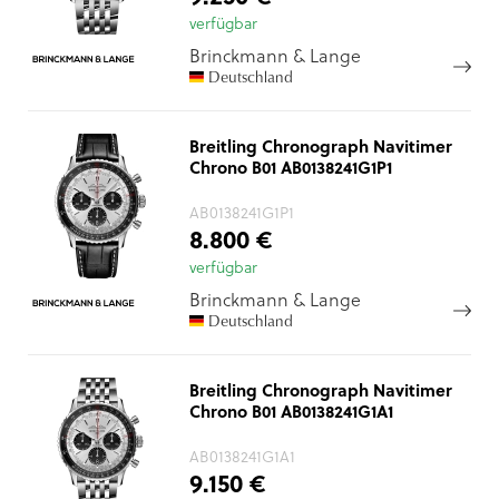
verfügbar
Brinckmann & Lange
Deutschland
Breitling Chronograph Navitimer
Chrono B01 AB0138241G1P1
AB0138241G1P1
8.800 €
verfügbar
Brinckmann & Lange
Deutschland
Breitling Chronograph Navitimer
Chrono B01 AB0138241G1A1
AB0138241G1A1
9.150 €