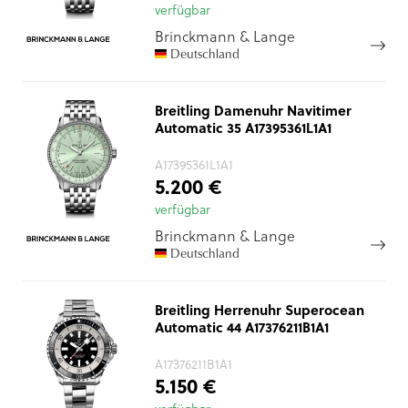
verfügbar
Brinckmann & Lange
Deutschland
Breitling Damenuhr Navitimer
Automatic 35 A17395361L1A1
A17395361L1A1
5.200 €
verfügbar
Brinckmann & Lange
Deutschland
Breitling Herrenuhr Superocean
Automatic 44 A17376211B1A1
A17376211B1A1
5.150 €