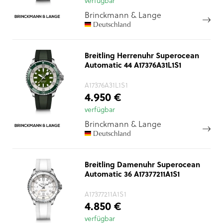
verfügbar
Brinckmann & Lange
Deutschland
Breitling Herrenuhr Superocean
Automatic 44 A17376A31L1S1
A17376A31L1S1
4.950 €
verfügbar
Brinckmann & Lange
Deutschland
Breitling Damenuhr Superocean
Automatic 36 A17377211A1S1
A17377211A1S1
4.850 €
verfügbar