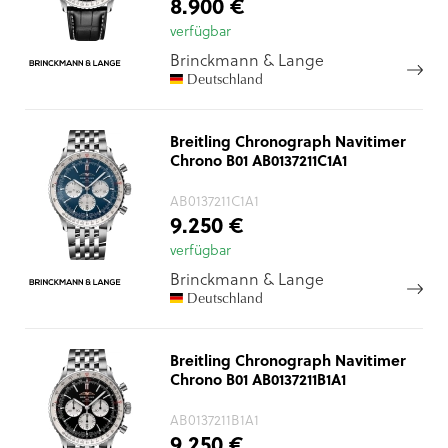
8.900 €
verfügbar
Brinckmann & Lange
Deutschland
Breitling Chronograph Navitimer
Chrono B01 AB0137211C1A1
AB0137211C1A1
9.250 €
verfügbar
Brinckmann & Lange
Deutschland
Breitling Chronograph Navitimer
Chrono B01 AB0137211B1A1
AB0137211B1A1
9.250 €