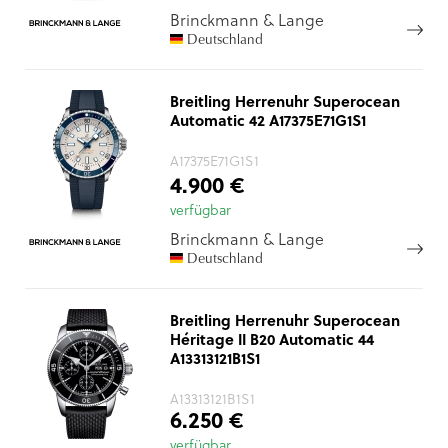
Brinckmann & Lange
Deutschland
Breitling Herrenuhr Superocean
Automatic 42 A17375E71G1S1
A17375E71G1S1
4.900 €
verfügbar
Brinckmann & Lange
Deutschland
Breitling Herrenuhr Superocean
Héritage II B20 Automatic 44
A13313121B1S1
A13313121B1S1
6.250 €
verfügbar